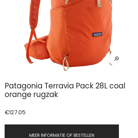
Patagonia Terravia Pack 28L coal
orange rugzak
€
127.05
MEER INFORMATIE OF BESTELLEN