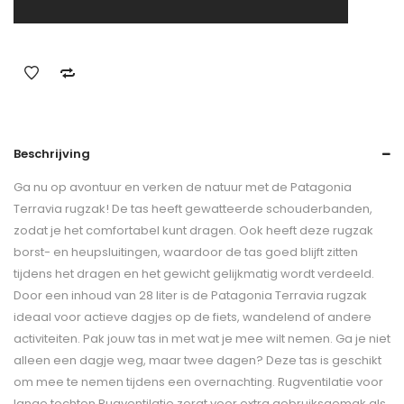
Beschrijving
Ga nu op avontuur en verken de natuur met de Patagonia
Terravia rugzak! De tas heeft gewatteerde schouderbanden,
zodat je het comfortabel kunt dragen. Ook heeft deze rugzak
borst- en heupsluitingen, waardoor de tas goed blijft zitten
tijdens het dragen en het gewicht gelijkmatig wordt verdeeld.
Door een inhoud van 28 liter is de Patagonia Terravia rugzak
ideaal voor actieve dagjes op de fiets, wandelend of andere
activiteiten. Pak jouw tas in met wat je mee wilt nemen. Ga je niet
alleen een dagje weg, maar twee dagen? Deze tas is geschikt
om mee te nemen tijdens een overnachting. Rugventilatie voor
lange tochten Rugventilatie zorgt voor extra gebruiksgemak als