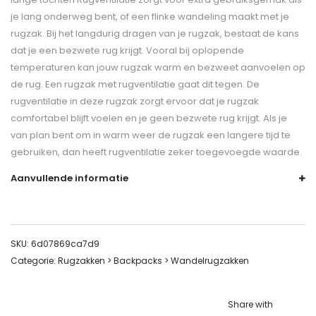
je lang onderweg bent, of een flinke wandeling maakt met je
rugzak. Bij het langdurig dragen van je rugzak, bestaat de kans
dat je een bezwete rug krijgt. Vooral bij oplopende
temperaturen kan jouw rugzak warm en bezweet aanvoelen op
de rug. Een rugzak met rugventilatie gaat dit tegen. De
rugventilatie in deze rugzak zorgt ervoor dat je rugzak
comfortabel blijft voelen en je geen bezwete rug krijgt. Als je
van plan bent om in warm weer de rugzak een langere tijd te
gebruiken, dan heeft rugventilatie zeker toegevoegde waarde.
Aanvullende informatie
SKU:
6d07869ca7d9
Categorie:
Rugzakken > Backpacks > Wandelrugzakken
Share with