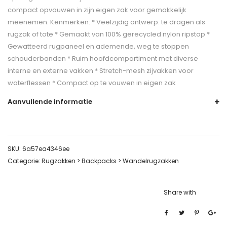
compact opvouwen in zijn eigen zak voor gemakkelijk
meenemen. Kenmerken: * Veelzijdig ontwerp: te dragen als
rugzak of tote * Gemaakt van 100% gerecycled nylon ripstop *
Gewatteerd rugpaneel en ademende, weg te stoppen
schouderbanden * Ruim hoofdcompartiment met diverse
interne en externe vakken * Stretch-mesh zijvakken voor
waterflessen * Compact op te vouwen in eigen zak
Aanvullende informatie
SKU:
6a57ea4346ee
Categorie:
Rugzakken > Backpacks > Wandelrugzakken
Share with