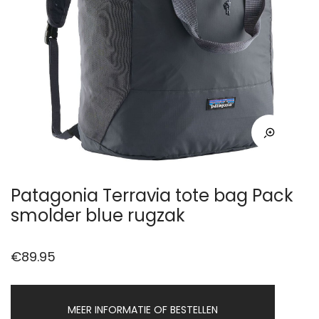
Patagonia Terravia tote bag Pack
smolder blue rugzak
€
89.95
MEER INFORMATIE OF BESTELLEN