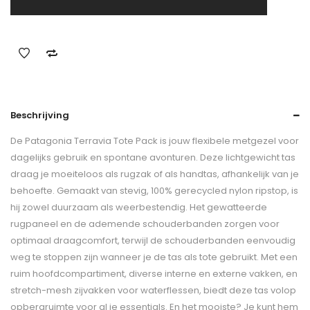
Beschrijving
De Patagonia Terravia Tote Pack is jouw flexibele metgezel voor
dagelijks gebruik en spontane avonturen. Deze lichtgewicht tas
draag je moeiteloos als rugzak of als handtas, afhankelijk van je
behoefte. Gemaakt van stevig, 100% gerecycled nylon ripstop, is
hij zowel duurzaam als weerbestendig. Het gewatteerde
rugpaneel en de ademende schouderbanden zorgen voor
optimaal draagcomfort, terwijl de schouderbanden eenvoudig
weg te stoppen zijn wanneer je de tas als tote gebruikt. Met een
ruim hoofdcompartiment, diverse interne en externe vakken, en
stretch-mesh zijvakken voor waterflessen, biedt deze tas volop
opbergruimte voor al je essentials. En het mooiste? Je kunt hem