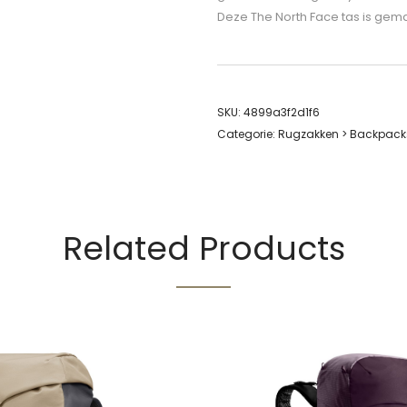
Deze The North Face tas is gem
SKU:
4899a3f2d1f6
Categorie:
Rugzakken > Backpack
Related Products