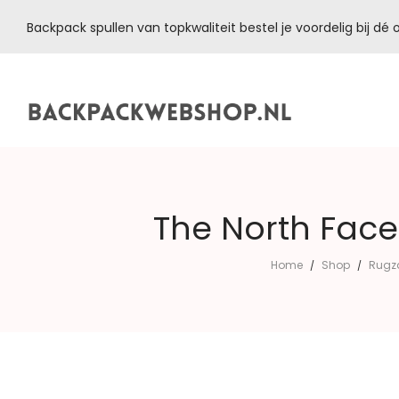
Backpack spullen van topkwaliteit bestel je voordelig bij d
Backpackwebshop.nl
The North Face
Home
Shop
Rugz
/
/