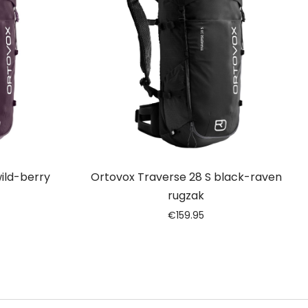
ild-berry
Ortovox Traverse 28 S black-raven
rugzak
€
159.95