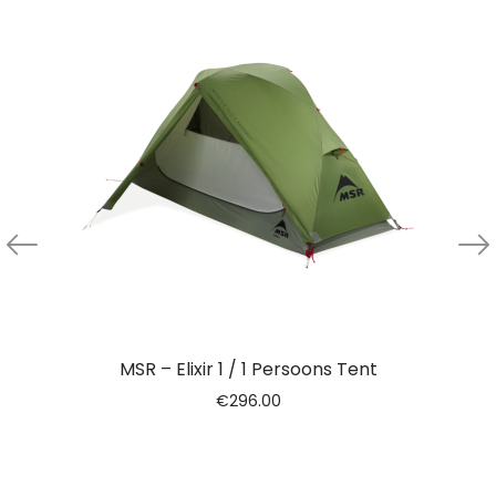
MSR – Elixir 1 / 1 Persoons Tent
€
296.00